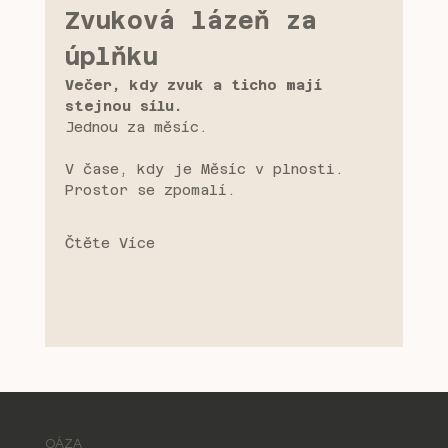
Zvuková lázeň za 
úplňku
Večer, kdy zvuk a ticho mají 
stejnou sílu.
Jednou za měsíc.
V čase, kdy je Měsíc v plnosti.
Prostor se zpomalí.
Čtěte Více
OÁZA