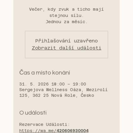
Večer, kdy zvuk a ticho mají
stejnou sílu.
Jednou za měsíc.
Přihlašování uzavřeno
Zobrazit další události
Čas a místo konání
31. 5. 2026 18:00 – 19:00
Sergejova Wellness Oáza, Mezirolí
125, 362 25 Nová Role, Česko
O události
Rezervace Události: 
https://wa.me/
420606930004